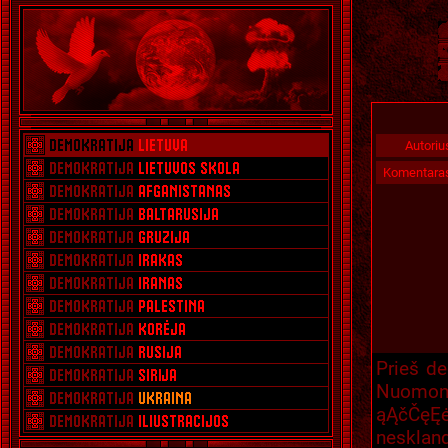
Autoriu
Komentara
Prieš de
Nuomoni
ąĄčČęĘ
neskland